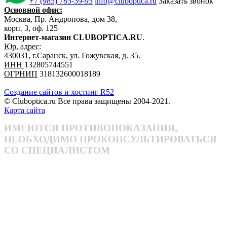
+7 (985) 785-39-93
info@cluboptica.ru
Заказать звонок
Основной офис:
Москва, Пр. Андропова, дом 38,
корп. 3, оф. 125
Интернет-магазин CLUBOPTICA.RU
.
Юр. адрес
:
430031, г.Саранск, ул. Гожувская, д. 35.
ИНН
132805744551
ОГРНИП
318132600018189
Создание сайтов и хостинг R52
© Cluboptica.ru Все права защищены 2004-2021.
Карта сайта
ИМЕЮТСЯ ПРОТИВОПОКАЗАНИЯ,
НЕОБХОДИМО ПРОКОНСУЛЬТИРОВАТЬСЯ
СО СПЕЦИАЛИСТОМ