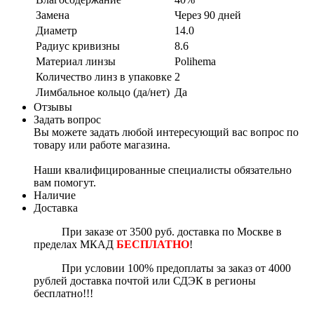
Замена
Через 90 дней
Диаметр
14.0
Радиус кривизны
8.6
Материал линзы
Polihema
Количество линз в упаковке
2
Лимбальное кольцо (да/нет)
Да
Отзывы
Задать вопрос
Вы можете задать любой интересующий вас вопрос по
товару или работе магазина.
Наши квалифицированные специалисты обязательно
вам помогут.
Наличие
Доставка
При заказе от 3500 руб. доставка по Москве в
пределах МКАД
БЕСПЛАТНО
!
П
ри условии 100% предоплаты за заказ от 4000
рублей доставка почтой или СДЭК в регионы
бесплатно!!!