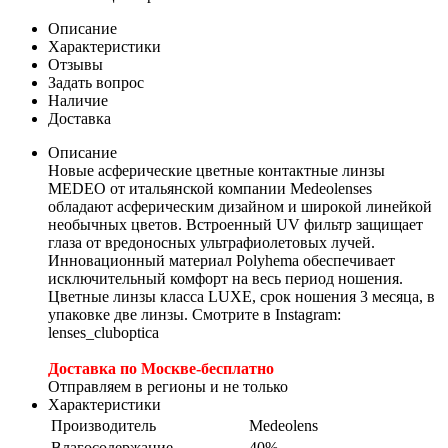
Описание
Характеристики
Отзывы
Задать вопрос
Наличие
Доставка
Описание
Новые асферические цветные контактные линзы
MEDEO от итальянской компании Medeolenses
обладают асферическим дизайном и широкой линейкой
необычных цветов. Встроенный UV фильтр защищает
глаза от вредоносных ультрафиолетовых лучей.
Инновационный материал Polyhema обеспечивает
исключительный комфорт на весь период ношения.
Цветные линзы класса LUXE, срок ношения 3 месяца, в
упаковке две линзы. Смотрите в Instagram:
lenses_cluboptica
Доставка по Москве-бесплатно
Отправляем в регионы и не только
Характеристики
Производитель
Medeolens
Влагосодержание
40%