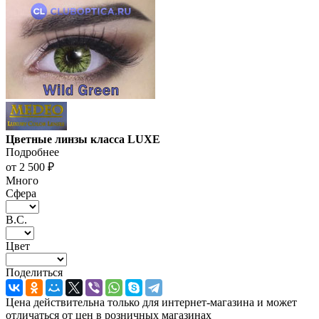
Цветные линзы класса LUXE
Подробнее
от
2 500 ₽
Много
Сфера
В.С.
Цвет
Поделиться
Цена действительна только для интернет-магазина и может
отличаться от цен в розничных магазинах