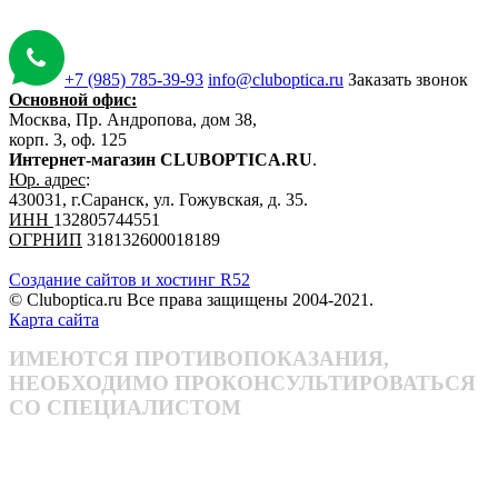
+7 (985) 785-39-93
info@cluboptica.ru
Заказать звонок
Основной офис:
Москва, Пр. Андропова, дом 38,
корп. 3, оф. 125
Интернет-магазин CLUBOPTICA.RU
.
Юр. адрес
:
430031, г.Саранск, ул. Гожувская, д. 35.
ИНН
132805744551
ОГРНИП
318132600018189
Создание сайтов и хостинг R52
© Cluboptica.ru Все права защищены 2004-2021.
Карта сайта
ИМЕЮТСЯ ПРОТИВОПОКАЗАНИЯ,
НЕОБХОДИМО ПРОКОНСУЛЬТИРОВАТЬСЯ
СО СПЕЦИАЛИСТОМ