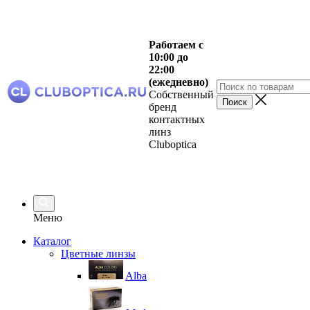
Работаем с
10:00 до
22:00
(ежедневно)
Собственный
бренд
контактных
линз
Cluboptica
Меню
Каталог
Цветные линзы
Alba