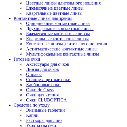
Цветные линзы длительного ношения
Ежемесячные цветные линзы
Квартальные цветные линзы
Контактные линзы для зрения
Однодневные контактные линзы
Двухнедельные контактные линзы
Ежемесячные контактные линзы
Квартальные контактные линзы
Контактные линзы длительного ношения
Астигматические контактные линзы
Мультифокальные контактные линзы
Готовые очки
Аксессуары для очков
Линзы для очков
Оправы
Солнцезащитные очки
Карбоновые очки
Очки dr. Grass
Очки для чтения
Очки CLUBOPTICA
Средства по уходу
Энзимные таблетки
Капли
Растворы для линз
Уход за глазами