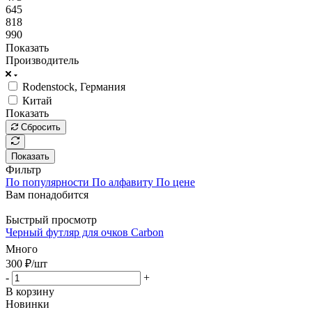
645
818
990
Показать
Производитель
Rodenstock, Германия
Китай
Показать
Сбросить
Показать
Фильтр
По популярности
По алфавиту
По цене
Вам понадобится
Быстрый просмотр
Черный футляр для очков Carbon
Много
300
₽
/шт
-
+
В корзину
Новинки