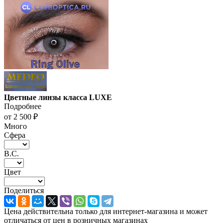
Цветные линзы класса LUXE
Подробнее
от
2 500 ₽
Много
Сфера
В.С.
Цвет
Поделиться
Цена действительна только для интернет-магазина и может
отличаться от цен в розничных магазинах