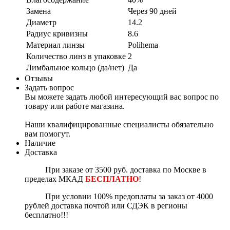
Замена
Через 90 дней
Диаметр
14.2
Радиус кривизны
8.6
Материал линзы
Polihema
Количество линз в упаковке
2
Лимбальное кольцо (да/нет)
Да
Отзывы
Задать вопрос
Вы можете задать любой интересующий вас вопрос по
товару или работе магазина.
Наши квалифицированные специалисты обязательно
вам помогут.
Наличие
Доставка
При заказе от 3500 руб. доставка по Москве в
пределах МКАД
БЕСПЛАТНО
!
П
ри условии 100% предоплаты за заказ от 4000
рублей доставка почтой или СДЭК в регионы
бесплатно!!!