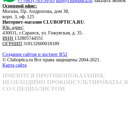
+7 (985) 785-39-93
info@cluboptica.ru
Заказать звонок
Основной офис:
Москва, Пр. Андропова, дом 38,
корп. 3, оф. 125
Интернет-магазин CLUBOPTICA.RU
.
Юр. адрес
:
430031, г.Саранск, ул. Гожувская, д. 35.
ИНН
132805744551
ОГРНИП
318132600018189
Создание сайтов и хостинг R52
© Cluboptica.ru Все права защищены 2004-2021.
Карта сайта
ИМЕЮТСЯ ПРОТИВОПОКАЗАНИЯ,
НЕОБХОДИМО ПРОКОНСУЛЬТИРОВАТЬСЯ
СО СПЕЦИАЛИСТОМ