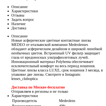
Описание
Характеристики
Отзывы
Задать вопрос
Наличие
Доставка
Описание
Новые асферические цветные контактные линзы
MEDEO от итальянской компании Medeolenses
обладают асферическим дизайном и широкой линейкой
необычных цветов. Встроенный UV фильтр защищает
глаза от вредоносных ультрафиолетовых лучей.
Инновационный материал Polyhema обеспечивает
исключительный комфорт на весь период ношения.
Цветные линзы класса LUXE, срок ношения 3 месяца, в
упаковке две линзы. Смотрите в Instagram:
lenses_cluboptica
Доставка по Москве-бесплатно
Отправляем в регионы и не только
Характеристики
Производитель
Medeolens
Влагосодержание
40%