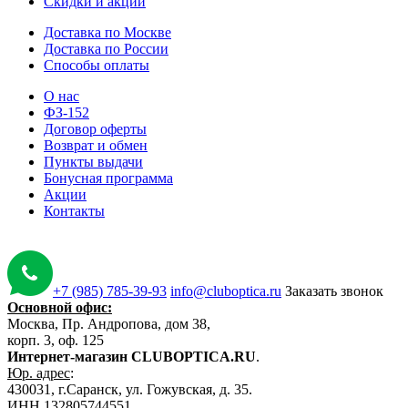
Скидки и акции
Доставка по Москве
Доставка по России
Способы оплаты
О нас
ФЗ-152
Договор оферты
Возврат и обмен
Пункты выдачи
Бонусная программа
Акции
Контакты
+7 (985) 785-39-93
info@cluboptica.ru
Заказать звонок
Основной офис:
Москва, Пр. Андропова, дом 38,
корп. 3, оф. 125
Интернет-магазин CLUBOPTICA.RU
.
Юр. адрес
:
430031, г.Саранск, ул. Гожувская, д. 35.
ИНН
132805744551