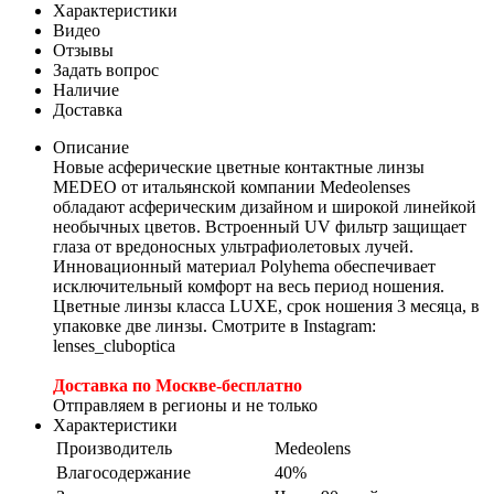
Характеристики
Видео
Отзывы
Задать вопрос
Наличие
Доставка
Описание
Новые асферические цветные контактные линзы
MEDEO от итальянской компании Medeolenses
обладают асферическим дизайном и широкой линейкой
необычных цветов. Встроенный UV фильтр защищает
глаза от вредоносных ультрафиолетовых лучей.
Инновационный материал Polyhema обеспечивает
исключительный комфорт на весь период ношения.
Цветные линзы класса LUXE, срок ношения 3 месяца, в
упаковке две линзы. Смотрите в Instagram:
lenses_cluboptica
Доставка по Москве-бесплатно
Отправляем в регионы и не только
Характеристики
Производитель
Medeolens
Влагосодержание
40%