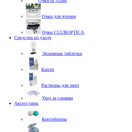
Очки dr. Grass
Очки для чтения
Очки CLUBOPTICA
Средства по уходу
Энзимные таблетки
Капли
Растворы для линз
Уход за глазами
Аксессуары
Контейнеры