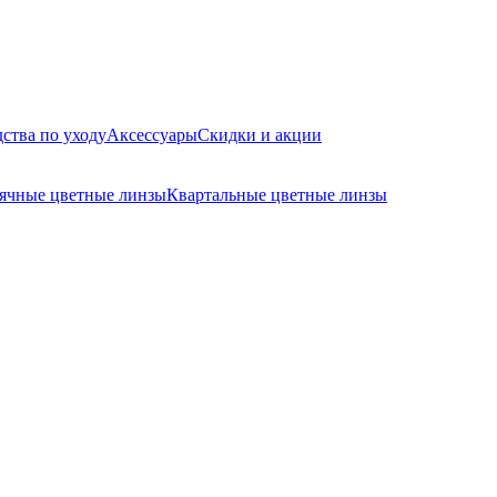
ства по уходу
Аксессуары
Скидки и акции
ячные цветные линзы
Квартальные цветные линзы