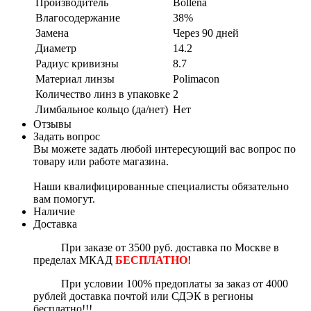
Производитель
Bollena
Влагосодержание
38%
Замена
Через 90 дней
Диаметр
14.2
Радиус кривизны
8.7
Материал линзы
Polimacon
Количество линз в упаковке
2
Лимбальное кольцо (да/нет)
Нет
Отзывы
Задать вопрос
Вы можете задать любой интересующий вас вопрос по
товару или работе магазина.
Наши квалифицированные специалисты обязательно
вам помогут.
Наличие
Доставка
При заказе от 3500 руб. доставка по Москве в
пределах МКАД
БЕСПЛАТНО
!
П
ри условии 100% предоплаты за заказ от 4000
рублей доставка почтой или СДЭК в регионы
бесплатно!!!