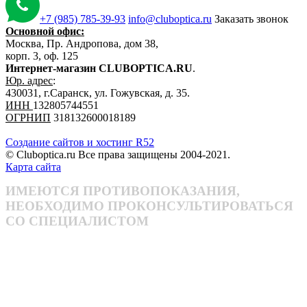
+7 (985) 785-39-93
info@cluboptica.ru
Заказать звонок
Основной офис:
Москва, Пр. Андропова, дом 38,
корп. 3, оф. 125
Интернет-магазин CLUBOPTICA.RU
.
Юр. адрес
:
430031, г.Саранск, ул. Гожувская, д. 35.
ИНН
132805744551
ОГРНИП
318132600018189
Создание сайтов и хостинг R52
© Cluboptica.ru Все права защищены 2004-2021.
Карта сайта
ИМЕЮТСЯ ПРОТИВОПОКАЗАНИЯ,
НЕОБХОДИМО ПРОКОНСУЛЬТИРОВАТЬСЯ
СО СПЕЦИАЛИСТОМ