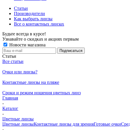
Статьи
Производители
Как выбрать линзы
Все о контактных линзах
Будьте всегда в курсе!
Узнавайте о скидках и акциях первым
Новости магазина
Статьи
Все статьи
Очки или линзы?
Контактные линзы на пляже
Сроки и режим ношения цветных линз
Главная
-
Каталог
-
Цветные линзы
Цветные линзы
Контактные линзы для зрения
Готовые очки
Сред
-