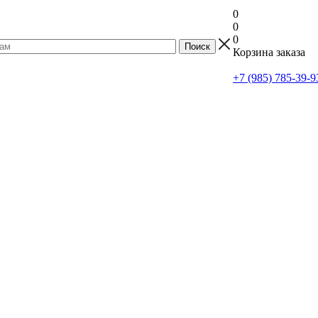
0
0
0
Корзина заказа
+7 (985) 785-39-9