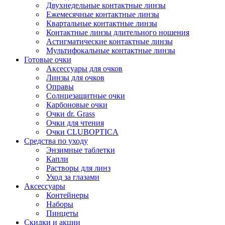
Двухнедельные контактные линзы
Ежемесячные контактные линзы
Квартальные контактные линзы
Контактные линзы длительного ношения
Астигматические контактные линзы
Мультифокальные контактные линзы
Готовые очки
Аксессуары для очков
Линзы для очков
Оправы
Солнцезащитные очки
Карбоновые очки
Очки dr. Grass
Очки для чтения
Очки CLUBOPTICA
Средства по уходу
Энзимные таблетки
Капли
Растворы для линз
Уход за глазами
Аксессуары
Контейнеры
Наборы
Пинцеты
Скидки и акции