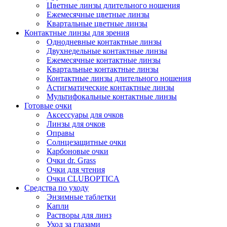
Цветные линзы длительного ношения
Ежемесячные цветные линзы
Квартальные цветные линзы
Контактные линзы для зрения
Однодневные контактные линзы
Двухнедельные контактные линзы
Ежемесячные контактные линзы
Квартальные контактные линзы
Контактные линзы длительного ношения
Астигматические контактные линзы
Мультифокальные контактные линзы
Готовые очки
Аксессуары для очков
Линзы для очков
Оправы
Солнцезащитные очки
Карбоновые очки
Очки dr. Grass
Очки для чтения
Очки CLUBOPTICA
Средства по уходу
Энзимные таблетки
Капли
Растворы для линз
Уход за глазами