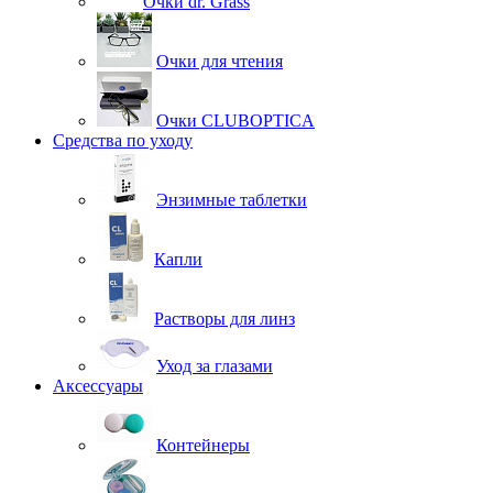
Очки dr. Grass
Очки для чтения
Очки CLUBOPTICA
Средства по уходу
Энзимные таблетки
Капли
Растворы для линз
Уход за глазами
Аксессуары
Контейнеры