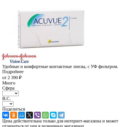
Удобные и комфортные контактные линзы, с УФ фильтром.
Подробнее
от
2 390 ₽
Много
Сфера
В.С.
Поделиться
Цена действительна только для интернет-магазина и может
отличаться от цен в розничных магазинах