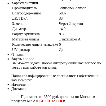
Характеристики
Производитель
Johnson&Johnson
Влагосодержание
58%
ДКЛ Dk/t
33
Замена
Через 2 недели
Диаметр
14.0
Радиус кривизны
8.3
Материал линзы
Этафилкон А
Количество линз в упаковке
6
UV-фильтр
Да
Отзывы
Задать вопрос
Вы можете задать любой интересующий вас вопрос по
товару или работе магазина.
Наши квалифицированные специалисты обязательно
вам помогут.
Наличие
Доставка
При заказе от 3500 руб. доставка по Москве в
пределах МКАД
БЕСПЛАТНО
!