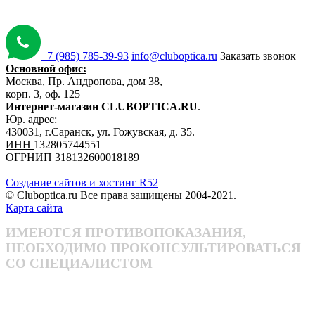
+7 (985) 785-39-93
info@cluboptica.ru
Заказать звонок
Основной офис:
Москва, Пр. Андропова, дом 38,
корп. 3, оф. 125
Интернет-магазин CLUBOPTICA.RU
.
Юр. адрес
:
430031, г.Саранск, ул. Гожувская, д. 35.
ИНН
132805744551
ОГРНИП
318132600018189
Создание сайтов и хостинг R52
© Cluboptica.ru Все права защищены 2004-2021.
Карта сайта
ИМЕЮТСЯ ПРОТИВОПОКАЗАНИЯ,
НЕОБХОДИМО ПРОКОНСУЛЬТИРОВАТЬСЯ
СО СПЕЦИАЛИСТОМ