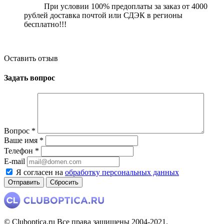
П
ри условии 100% предоплаты за заказ от 4000
рублей доставка почтой или СДЭК в регионы
бесплатно!!!
Оставить отзыв
Задать вопрос
Вопрос
*
Ваше имя
*
Телефон
*
E-mail
Я согласен на
обработку персональных данных
Сбросить
© Cluboptica.ru Все права защищены 2004-2021.