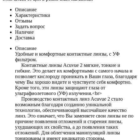
Описание
Характеристики
Отзывы
Задать вопрос
Наличие
Доставка
Описание
Удобные и комфортные контактные линзы, с УФ
фильтром.
Контактные линзы Acuvue 2 мягкие, тонкие и
гибкие. Это делает их комфортными с самого начала и
позволяет кислороду проникать в Ваши глаза, благодаря
чему Вы хорошо видите и чувствуете себя комфортно.
Кроме того, эти линзы защищают глаза от
ультрафиолетового (УФ) излучения.<br>
Производство контактных линз Acuvue 2 стало
возможным благодаря созданию уникальной
технологии, обеспечивающей высочайшее качество
линз. Это означает, что Вы заменяете свои линзы не по
причине появления отложений и старения линзы,
ухудшающих их свойства, а до появления таких
отложений. Для облегчения манипуляций линзы
тонированы и имеют индикатор стороны.