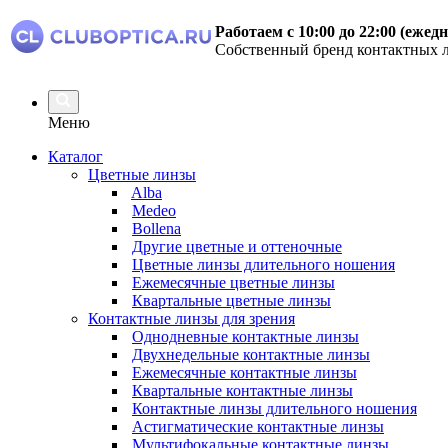
Работаем с 10:00 до 22:00 (ежед
Собственный бренд контактных л
Меню
Каталог
Цветные линзы
Alba
Medeo
Bollena
Другие цветные и оттеночные
Цветные линзы длительного ношения
Ежемесячные цветные линзы
Квартальные цветные линзы
Контактные линзы для зрения
Однодневные контактные линзы
Двухнедельные контактные линзы
Ежемесячные контактные линзы
Квартальные контактные линзы
Контактные линзы длительного ношения
Астигматические контактные линзы
Мультифокальные контактные линзы