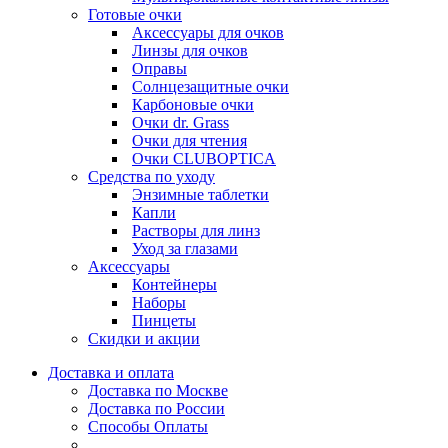
Готовые очки
Аксессуары для очков
Линзы для очков
Оправы
Солнцезащитные очки
Карбоновые очки
Очки dr. Grass
Очки для чтения
Очки CLUBOPTICA
Средства по уходу
Энзимные таблетки
Капли
Растворы для линз
Уход за глазами
Аксессуары
Контейнеры
Наборы
Пинцеты
Скидки и акции
Доставка и оплата
Доставка по Москве
Доставка по России
Способы Оплаты